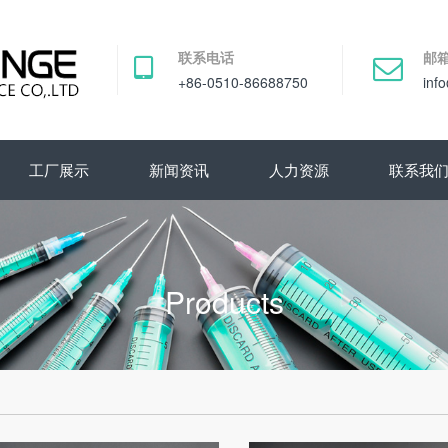
联系电话
邮
+86-0510-86688750
inf
工厂展示
新闻资讯
人力资源
联系我
Products