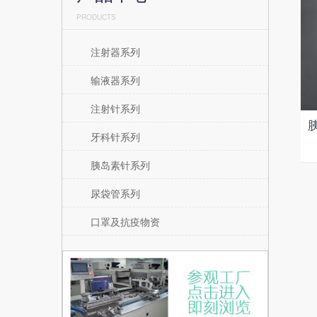
PRODUCTS
注射器系列
输液器系列
注射针系列
牙科针系列
胰岛素针系列
尿袋管系列
口罩及抗疫物资