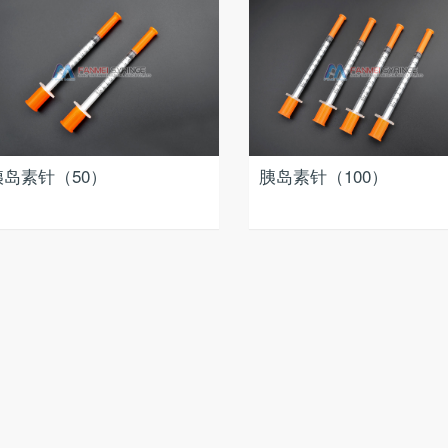
胰岛素针（50）
胰岛素针（100）