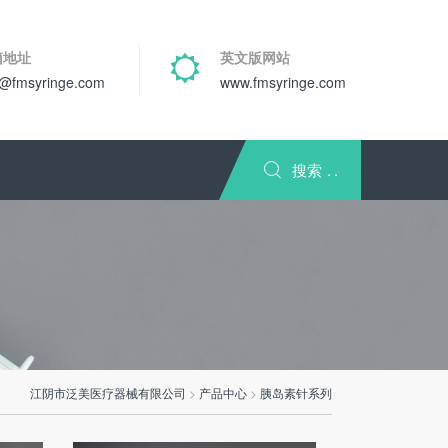
箱地址
英文版网站
o@fmsyringe.com
www.fmsyringe.com
们
搜索
江阴市泛美医疗器械有限公司
>
产品中心
>
胰岛素针系列